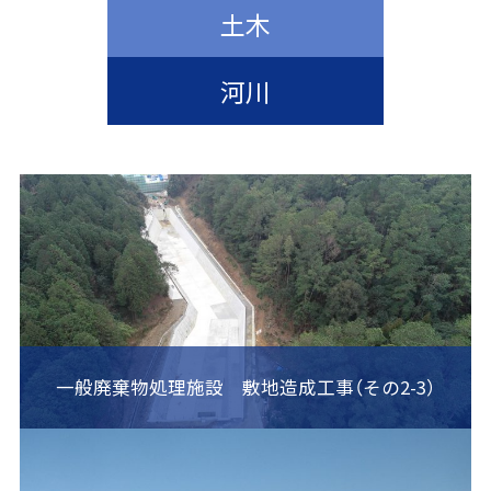
土木
河川
一般廃棄物処理施設 敷地造成工事（その2-3）