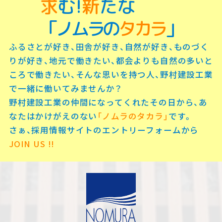
求
む!
新
たな
「ノムラの
タカラ
」
ふるさとが好き、田舎が好き、自然が好き、ものづく
りが好き、地元で働きたい、都会よりも自然の多いと
ころで働きたい、そんな思いを持つ人、野村建設工業
で一緒に働いてみませんか？
野村建設工業の仲間になってくれたその日から、あ
なたはかけがえのない
「ノムラのタカラ」
です。
さぁ、採用情報サイトのエントリーフォームから
JOIN US !!