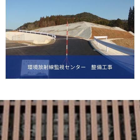
環境放射線監視センター 整備工事